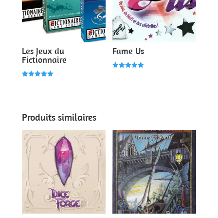
Les Jeux du
Fame Us
Fictionnaire
Note
5.00
Note
sur 5
5.00
sur 5
Produits similaires