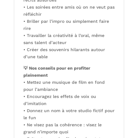
récits absurdes
• Les soirées entre amis où on ne veut pas
réfléchir
• Briller par l’impro ou simplement faire
rire
• Travailler la créativité à l’oral, même
sans talent d’acteur
• Créer des souvenirs hilarants autour
d’une table
💡 Nos conseils pour en profiter
pleinement
• Mettez une musique de film en fond
pour l’ambiance
• Encouragez les effets de voix ou
d’imitation
• Donnez un nom à votre studio fictif pour
le fun
• Ne visez pas la cohérence : visez le
grand n’importe quoi