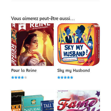
Vous aimerez peut-être aussi…
Pour la Reine
Sky my Husband
Note
Note
4.00
5.00
sur 5
sur 5