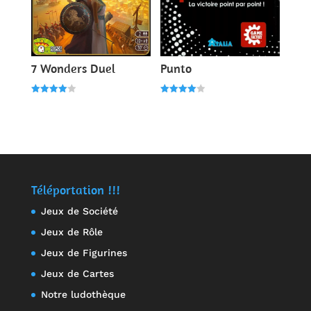
7 Wonders Duel
Punto
Note
Note
4.00
4.00
sur 5
sur 5
Téléportation !!!
Jeux de Société
Jeux de Rôle
Jeux de Figurines
Jeux de Cartes
Notre ludothèque