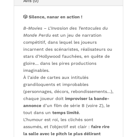
Avis (0)
🎲 Silence, nanar en action !
B-Movies – L’Invasion des Tentacules du
Monde Perdu
est un jeu de narration
compétitif, dans lequel les joueurs
incarnent des scénaristes, réalisateurs ou
stars d’Hollywood fauchées, en quête de
gloire… dans les pires productions
imaginables.
À l’aide de cartes aux intitulés
grandiloquents et improbables
(personnages, décors, rebondissements…),
chaque joueur doit
improviser la bande-
annonce
d’un film de série B (voire Z), le
tout dans un
temps limité
.
L’humour est roi, les clichés sont
assumés, et l’objectif est clair :
faire rire
la salle avec le pitch le plus délirant