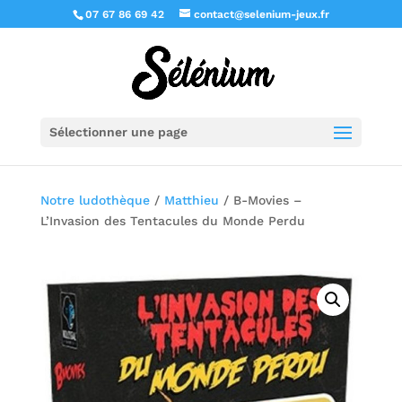
07 67 86 69 42
contact@selenium-jeux.fr
Sélectionner une page
Notre ludothèque
/
Matthieu
/ B-Movies –
L’Invasion des Tentacules du Monde Perdu