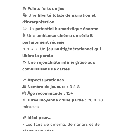
💪 Points forts du jeu
🎭 Une
liberté totale de narration et
d’interprétation
😂 Un
potentiel humoristique énorme
🎬 Une
ambiance cinéma de série B
parfaitement réussie
👨‍👩‍👧‍👦 Un
jeu multigénérationnel qui
libère la parole
🔁 Une
rejouabilité infinie grâce aux
combinaisons de cartes
📌 Aspects pratiques
👥 Nombre de joueurs
: 3 à 8
🎂 Âge recommandé
: 12+
⏳ Durée moyenne d’une partie
: 20 à 30
minutes
🎉 Idéal pour…
• Les fans de cinéma, de nanars et de