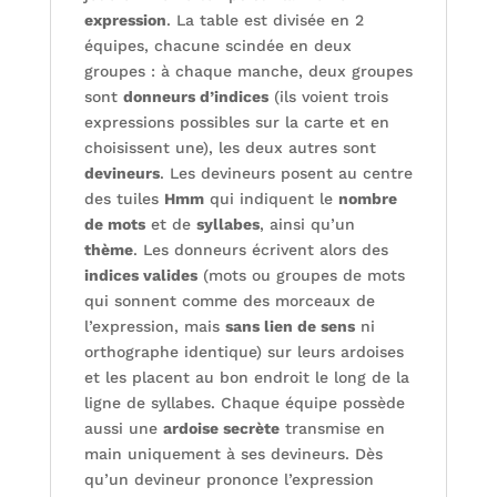
expression
. La table est divisée en 2
équipes, chacune scindée en deux
groupes : à chaque manche, deux groupes
sont
donneurs d’indices
(ils voient trois
expressions possibles sur la carte et en
choisissent une), les deux autres sont
devineurs
. Les devineurs posent au centre
des tuiles
Hmm
qui indiquent le
nombre
de mots
et de
syllabes
, ainsi qu’un
thème
. Les donneurs écrivent alors des
indices valides
(mots ou groupes de mots
qui sonnent comme des morceaux de
l’expression, mais
sans lien de sens
ni
orthographe identique) sur leurs ardoises
et les placent au bon endroit le long de la
ligne de syllabes. Chaque équipe possède
aussi une
ardoise secrète
transmise en
main uniquement à ses devineurs. Dès
qu’un devineur prononce l’expression