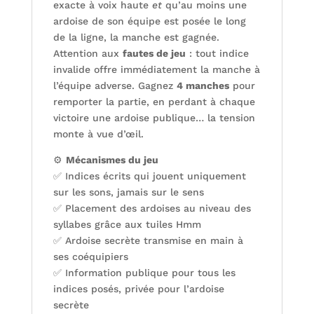
exacte à voix haute
et
qu’au moins une
ardoise de son équipe est posée le long
de la ligne, la manche est gagnée.
Attention aux
fautes de jeu
: tout indice
invalide offre immédiatement la manche à
l’équipe adverse. Gagnez
4 manches
pour
remporter la partie, en perdant à chaque
victoire une ardoise publique… la tension
monte à vue d’œil.
⚙️
Mécanismes du jeu
✅ Indices écrits qui jouent uniquement
sur les sons, jamais sur le sens
✅ Placement des ardoises au niveau des
syllabes grâce aux tuiles Hmm
✅ Ardoise secrète transmise en main à
ses coéquipiers
✅ Information publique pour tous les
indices posés, privée pour l’ardoise
secrète