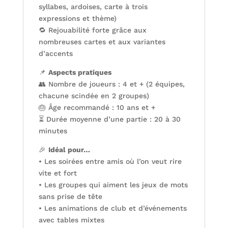
syllabes, ardoises, carte à trois
expressions et thème)
🔁 Rejouabilité forte grâce aux
nombreuses cartes et aux variantes
d’accents
📌
Aspects pratiques
👥 Nombre de joueurs : 4 et + (2 équipes,
chacune scindée en 2 groupes)
🎂 Âge recommandé : 10 ans et +
⏳ Durée moyenne d’une partie : 20 à 30
minutes
🎉
Idéal pour…
• Les soirées entre amis où l’on veut rire
vite et fort
• Les groupes qui aiment les jeux de mots
sans prise de tête
• Les animations de club et d’événements
avec tables mixtes