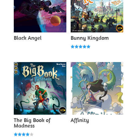
Black Angel
Bunny Kingdom
Note
5.00
sur 5
The Big Book of
Affinity
Madness