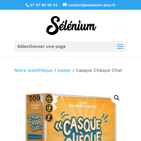
07 67 86 69 42
contact@selenium-jeux.fr
Sélectionner une page
Notre ludothèque
/
Xavier
/ Casque Chèque Chat