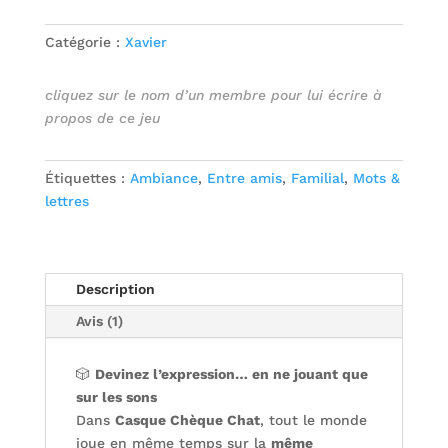
Catégorie :
Xavier
cliquez sur le nom d’un membre pour lui écrire à
propos de ce jeu
Étiquettes :
Ambiance
,
Entre amis
,
Familial
,
Mots &
lettres
Description
Avis (1)
🎲
Devinez l’expression… en ne jouant que
sur les sons
Dans
Casque Chèque Chat
, tout le monde
joue en même temps sur la
même