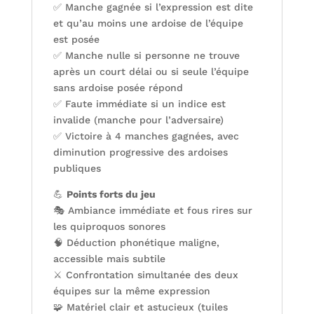
✅ Manche gagnée si l’expression est dite
et qu’au moins une ardoise de l’équipe
est posée
✅ Manche nulle si personne ne trouve
après un court délai ou si seule l’équipe
sans ardoise posée répond
✅ Faute immédiate si un indice est
invalide (manche pour l’adversaire)
✅ Victoire à 4 manches gagnées, avec
diminution progressive des ardoises
publiques
💪
Points forts du jeu
🎭 Ambiance immédiate et fous rires sur
les quiproquos sonores
🧠 Déduction phonétique maligne,
accessible mais subtile
⚔️ Confrontation simultanée des deux
équipes sur la même expression
🧩 Matériel clair et astucieux (tuiles