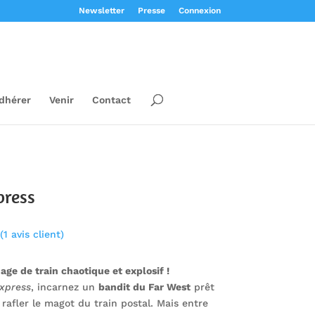
Newsletter
Presse
Connexion
dhérer
Venir
Contact
press
(
1
avis client)
age de train chaotique et explosif !
Express
, incarnez un
bandit du Far West
prêt
 rafler le magot du train postal. Mais entre