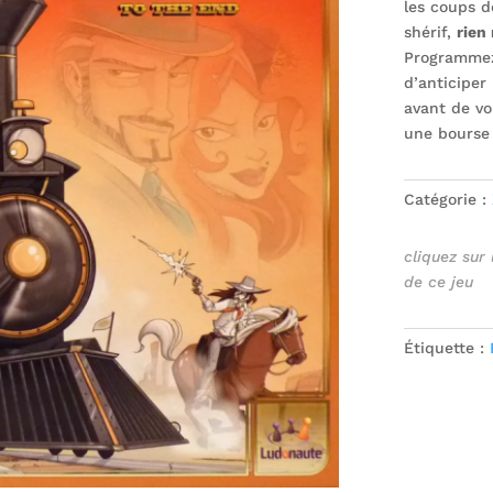
les coups d
shérif,
rien
Programmez 
d’anticiper
avant de vo
une bourse 
Catégorie :
cliquez sur
de ce jeu
Étiquette :