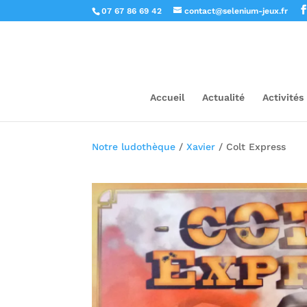
07 67 86 69 42
contact@selenium-jeux.fr
Accueil
Actualité
Activités
Notre ludothèque
/
Xavier
/ Colt Express