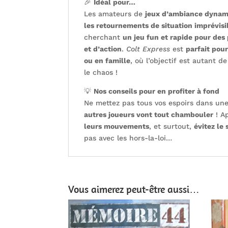
🎉
Idéal pour…
Les amateurs de
jeux d’ambiance dynam
les retournements de situation imprévisi
cherchant
un jeu fun et rapide pour des 
et d’action
.
Colt Express
est
parfait pour
ou en famille
, où l’objectif est autant 
le chaos !
💡
Nos conseils pour en profiter à fond
Ne mettez pas tous vos espoirs dans une
autres joueurs vont tout chambouler
! A
leurs mouvements
, et surtout,
évitez le 
pas avec les hors-la-loi…
Vous aimerez peut-être aussi…