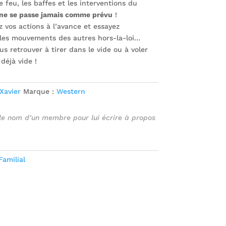
e feu, les baffes et les interventions du
 ne se passe jamais comme prévu
!
vos actions à l’avance et essayez
 les mouvements des autres hors-la-loi…
us retrouver à tirer dans le vide ou à voler
déjà vide !
Xavier
Marque :
Western
 le nom d’un membre pour lui écrire à propos
Familial