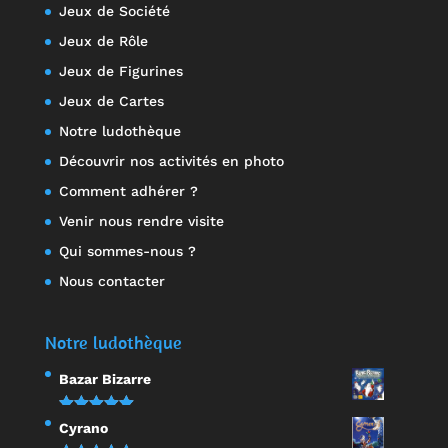
Jeux de Société
Jeux de Rôle
Jeux de Figurines
Jeux de Cartes
Notre ludothèque
Découvrir nos activités en photo
Comment adhérer ?
Venir nous rendre visite
Qui sommes-nous ?
Nous contacter
Notre ludothèque
Bazar Bizarre
Note
5.00
Cyrano
sur 5