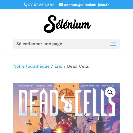
07 67 86 69 42
contact@selenium-jeux.fr
Sélectionner une page
Notre ludothèque
/
Éric
/ Dead Cells