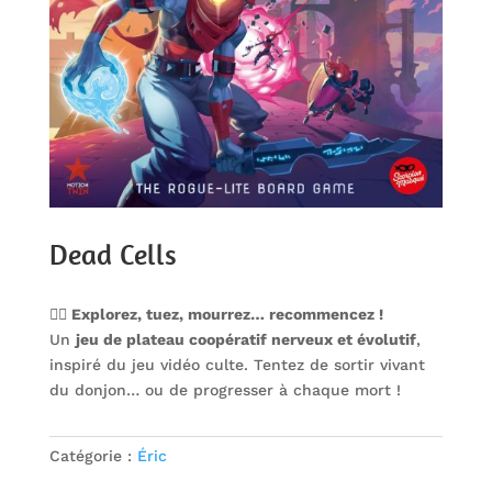
Dead Cells
🧟‍♂️ Explorez, tuez, mourrez… recommencez !
Un
jeu de plateau coopératif nerveux et évolutif
,
inspiré du jeu vidéo culte. Tentez de sortir vivant
du donjon… ou de progresser à chaque mort !
Catégorie :
Éric