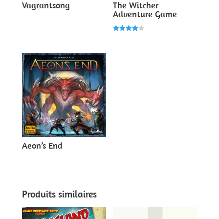
Vagrantsong
The Witcher
Adventure Game
Note
4.00
sur 5
Aeon’s End
Produits similaires