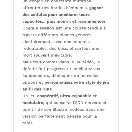
un donjon en constante mutation,
affronter des hordes d’ennemis,
gagner
des cellules pour améliorer leurs
capacités… puis mourir, et recommencer
.
Chaque session est une course tendue à
travers différents biomes générés
aléatoirement, avec des ennemis
redoutables, des boss, et surtout une
mort souvent inévitable.
Mais tout comme dans le jeu vidéo, la
défaite fait progresser : améliorez vos
équipements, débloquez de nouvelles
options et
personnalisez votre style de jeu
au fil des runs
.
Un jeu
coopératif, ultra-rejouable et
modulaire
, qui conserve l’ADN nerveux et
punitif de son illustre modèle, dans une
version parfaitement pensée pour la
table.