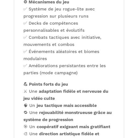
⚙️ Mécanismes du jeu
✅ Système de jeu rogue-lite avec
progression sur plusieurs runs
✅ Decks de compétences
personnalisables et évolutifs
✅ Combats tactiques avec initiative,
mouvements et combos
✅ Événements aléatoires et biomes
modulaires
✅ Améliorations persistantes entre les
parties (mode campagne)
💪 Points forts du jeu
⚔️ Une
adaptation fidèle et nerveuse du
jeu vidéo culte
🧠 Un
jeu tactique mais accessible
🔁 Une
rejouabilité monstrueuse grâce au
système de progression
🎯 Un
coopératif exigeant mais gratifiant
🎨 Une
direction artistique fidèle et