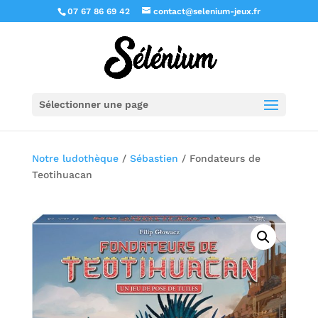
07 67 86 69 42
contact@selenium-jeux.fr
Sélectionner une page
Notre ludothèque
/
Sébastien
/ Fondateurs de
Teotihuacan