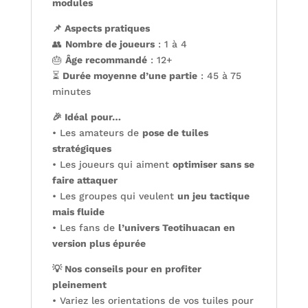
modules
📌 Aspects pratiques
👥
Nombre de joueurs
: 1 à 4
🎂
Âge recommandé
: 12+
⏳
Durée moyenne d’une partie
: 45 à 75
minutes
🎉 Idéal pour…
• Les amateurs de
pose de tuiles
stratégiques
• Les joueurs qui aiment
optimiser sans se
faire attaquer
• Les groupes qui veulent
un jeu tactique
mais fluide
• Les fans de
l’univers Teotihuacan en
version plus épurée
💡 Nos conseils pour en profiter
pleinement
• Variez les orientations de vos tuiles pour