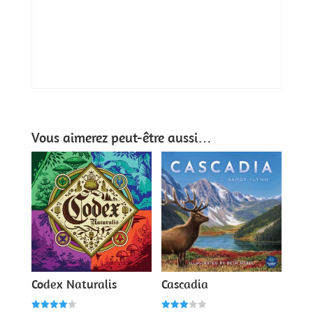
Vous aimerez peut-être aussi…
Codex Naturalis
Cascadia