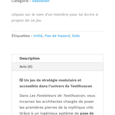
Catégorie :
Sébastien
cliquez sur le nom d’un membre pour lui écrire à
propos de ce jeu
Étiquettes :
Initié
,
Pas de hasard
,
Solo
Description
Avis (0)
🎲
Un jeu de stratégie modulaire et
accessible dans l’univers de Teotihuacan
Dans
Les Fondateurs de Teotihuacan
, vous
incarnez les architectes chargés de poser
les premières pierres de la mythique cité.
Grâce à un ingénieux système de
pose de