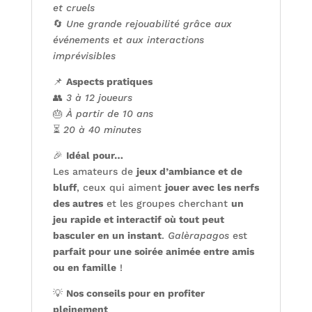
et cruels
🔄
Une grande rejouabilité grâce aux
événements et aux interactions
imprévisibles
📌
Aspects pratiques
👥
3 à 12 joueurs
🎂
À partir de 10 ans
⏳
20 à 40 minutes
🎉
Idéal pour…
Les amateurs de
jeux d’ambiance et de
bluff
, ceux qui aiment
jouer avec les nerfs
des autres
et les groupes cherchant
un
jeu rapide et interactif où tout peut
basculer en un instant
.
Galèrapagos
est
parfait pour une soirée animée entre amis
ou en famille
!
💡
Nos conseils pour en profiter
pleinement