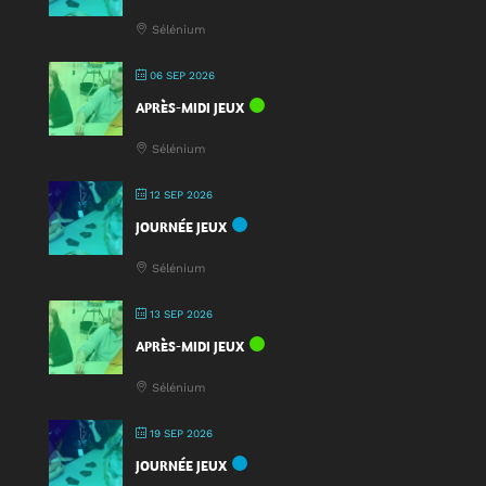
Jeu
Sélénium
2025
!
06 SEP 2026
APRÈS-MIDI JEUX
Sélénium
12 SEP 2026
JOURNÉE JEUX
Sélénium
13 SEP 2026
APRÈS-MIDI JEUX
Sélénium
19 SEP 2026
JOURNÉE JEUX