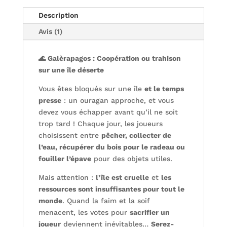
Description
Avis (1)
🌊 Galèrapagos : Coopération ou trahison
sur une île déserte
Vous êtes bloqués sur une île
et le temps
presse
: un ouragan approche, et vous
devez vous échapper avant qu’il ne soit
trop tard ! Chaque jour, les joueurs
choisissent entre
pêcher, collecter de
l’eau, récupérer du bois pour le radeau ou
fouiller l’épave
pour des objets utiles.
Mais attention :
l’île est cruelle
et
les
ressources sont insuffisantes pour tout le
monde
. Quand la faim et la soif
menacent, les votes pour
sacrifier un
joueur
deviennent inévitables…
Serez-