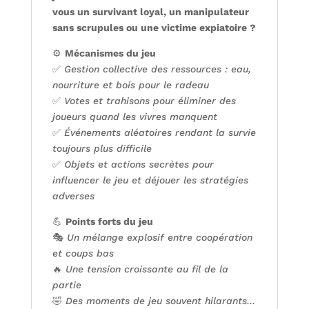
vous un survivant loyal, un manipulateur
sans scrupules ou une victime expiatoire ?
⚙️
Mécanismes du jeu
✅
Gestion collective des ressources : eau,
nourriture et bois pour le radeau
✅
Votes et trahisons pour éliminer des
joueurs quand les vivres manquent
✅
Événements aléatoires rendant la survie
toujours plus difficile
✅
Objets et actions secrètes pour
influencer le jeu et déjouer les stratégies
adverses
💪
Points forts du jeu
🎭
Un mélange explosif entre coopération
et coups bas
🔥
Une tension croissante au fil de la
partie
🤣
Des moments de jeu souvent hilarants…