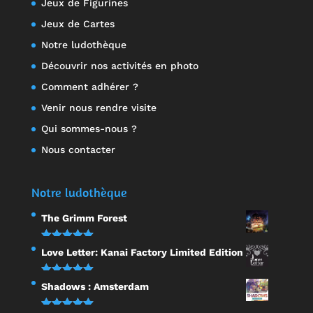
Jeux de Figurines
Jeux de Cartes
Notre ludothèque
Découvrir nos activités en photo
Comment adhérer ?
Venir nous rendre visite
Qui sommes-nous ?
Nous contacter
Notre ludothèque
The Grimm Forest
Note
5.00
Love Letter: Kanai Factory Limited Edition
sur 5
Note
5.00
Shadows : Amsterdam
sur 5