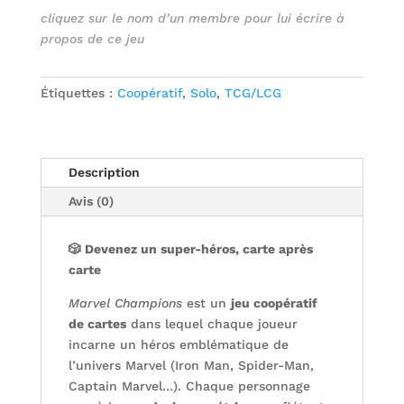
cliquez sur le nom d’un membre pour lui écrire à
propos de ce jeu
Étiquettes :
Coopératif
,
Solo
,
TCG/LCG
Description
Avis (0)
🎲
Devenez un super-héros, carte après
carte
Marvel Champions
est un
jeu coopératif
de cartes
dans lequel chaque joueur
incarne un héros emblématique de
l’univers Marvel (Iron Man, Spider-Man,
Captain Marvel…). Chaque personnage