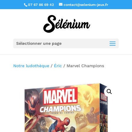
07 67 86 69 42
contact@selenium-jeux.fr
Sélectionner une page
Notre ludothèque
/
Éric
/ Marvel Champions