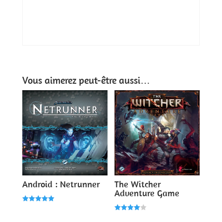
Vous aimerez peut-être aussi…
Android : Netrunner
The Witcher
Adventure Game
Note
5.00
Note
sur 5
4.00