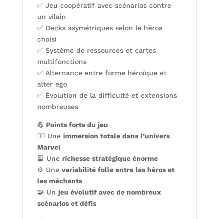
✅ Jeu coopératif avec scénarios contre
un vilain
✅ Decks asymétriques selon le héros
choisi
✅ Système de ressources et cartes
multifonctions
✅ Alternance entre forme héroïque et
alter ego
✅ Évolution de la difficulté et extensions
nombreuses
💪 Points forts du jeu
🦸‍♀️ Une
immersion totale dans l’univers
Marvel
🎴 Une
richesse stratégique énorme
⚙️ Une
variabilité folle entre les héros et
les méchants
🧩 Un
jeu évolutif avec de nombreux
scénarios et défis