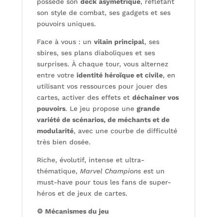
possède son
deck asymétrique
, reflétant
son style de combat, ses gadgets et ses
pouvoirs uniques.
Face à vous : un
vilain principal
, ses
sbires, ses plans diaboliques et ses
surprises. À chaque tour, vous alternez
entre votre
identité héroïque et civile
, en
utilisant vos ressources pour jouer des
cartes, activer des effets et
déchainer vos
pouvoirs
. Le jeu propose une
grande
variété de scénarios, de méchants et de
modularité
, avec une courbe de difficulté
très bien dosée.
Riche, évolutif, intense et ultra-
thématique,
Marvel Champions
est un
must-have pour tous les fans de super-
héros et de jeux de cartes.
⚙️ Mécanismes du jeu