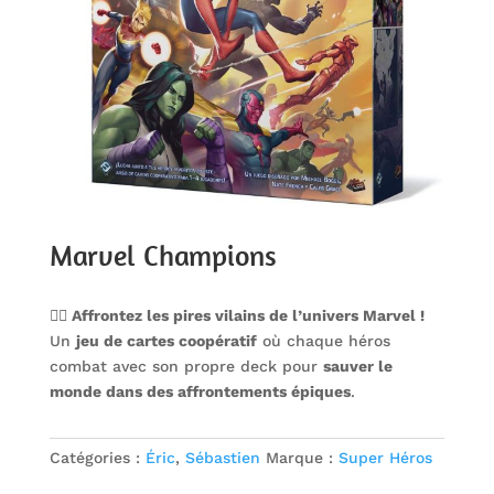
Marvel Champions
🦸‍♂️ Affrontez les pires vilains de l’univers Marvel !
Un
jeu de cartes coopératif
où chaque héros
combat avec son propre deck pour
sauver le
monde dans des affrontements épiques
.
Catégories :
Éric
,
Sébastien
Marque :
Super Héros