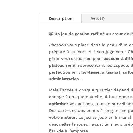
Description
Avis (1)
🎲 Un jeu de gestion raffiné au cœur de 
Pharaon
vous place dans la peau d’un en
prépare à sa mort et à son jugement. C
gérer vos ressources pour
accéder à diff
plateau rond
, représentant les aspects d
perfectionner :
noblesse, artisanat, cult
administration
…
Mais l’accès à chaque quartier dépend 
change à chaque manche. Il faut donc
a
optimiser
vos actions, tout en surveillant
Des cartes et des bonus à long terme pe
votre moteur
. Le jeu se joue en 5 manc
desquelles le joueur ayant le mieux pré
l’au-delà l’emporte.