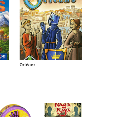
Orléans