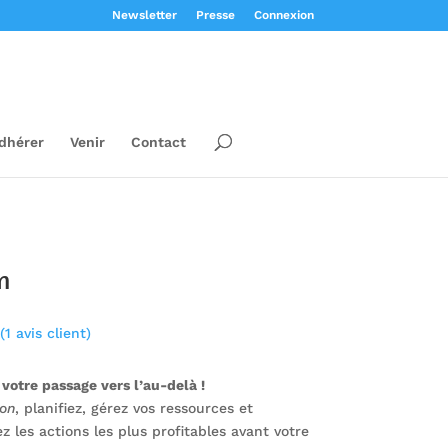
Newsletter
Presse
Connexion
dhérer
Venir
Contact
n
(
1
avis client)
 votre passage vers l’au-delà !
on
, planifiez, gérez vos ressources et
z les actions les plus profitables avant votre