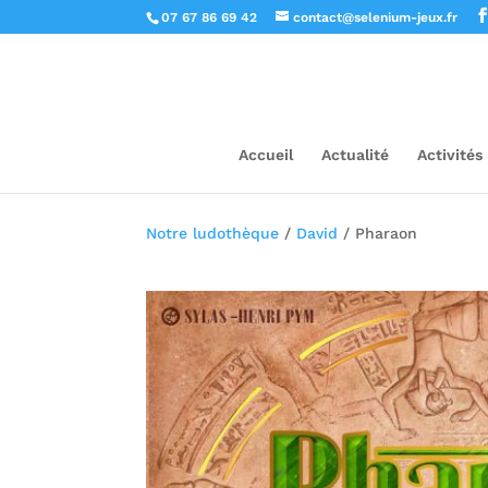
07 67 86 69 42
contact@selenium-jeux.fr
Accueil
Actualité
Activités
Notre ludothèque
/
David
/ Pharaon