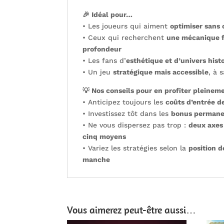
🎉 Idéal pour…
• Les joueurs qui aiment
optimiser sans 
• Ceux qui recherchent
une mécanique f
profondeur
• Les fans d’
esthétique et d’univers hist
• Un jeu
stratégique mais accessible
, à 
💡 Nos conseils pour en profiter pleinem
• Anticipez toujours les
coûts d’entrée d
• Investissez tôt dans les
bonus permane
• Ne vous dispersez pas trop :
deux axes
cinq moyens
• Variez les stratégies selon la
position d
manche
Vous aimerez peut-être aussi…