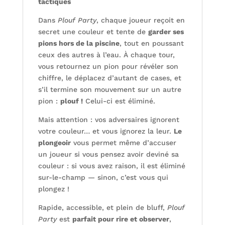
tactiques
Dans
Plouf Party
, chaque joueur reçoit en
secret une couleur et tente de
garder ses
pions hors de la piscine
, tout en poussant
ceux des autres à l’eau. À chaque tour,
vous retournez un pion pour révéler son
chiffre, le déplacez d’autant de cases, et
s’il termine son mouvement sur un autre
pion :
plouf !
Celui-ci est éliminé.
Mais attention : vos adversaires ignorent
votre couleur… et vous ignorez la leur.
Le
plongeoir
vous permet même d’accuser
un joueur si vous pensez avoir deviné sa
couleur : si vous avez raison, il est éliminé
sur-le-champ — sinon, c’est vous qui
plongez !
Rapide, accessible, et plein de bluff,
Plouf
Party
est
parfait pour rire et observer
,