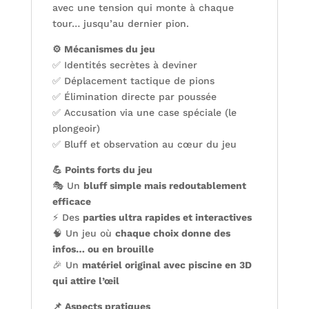
avec une tension qui monte à chaque
tour… jusqu’au dernier pion.
⚙️ Mécanismes du jeu
✅ Identités secrètes à deviner
✅ Déplacement tactique de pions
✅ Élimination directe par poussée
✅ Accusation via une case spéciale (le
plongeoir)
✅ Bluff et observation au cœur du jeu
💪 Points forts du jeu
🎭 Un
bluff simple mais redoutablement
efficace
⚡ Des
parties ultra rapides et interactives
🧠 Un jeu où
chaque choix donne des
infos… ou en brouille
🎉 Un
matériel original avec piscine en 3D
qui attire l’œil
📌 Aspects pratiques