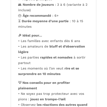
👥
Nombre de joueurs
: 3 à 6 (variante à 2
incluse)
🎂
Âge recommandé
: 6+
⏳
Durée moyenne d’une partie
: 10 à 15
minutes
🎉 Idéal pour…
• Les familles avec enfants dès 6 ans
• Les amateurs de
bluff et d’observation
légère
• Les parties
rapides et nomades
à sortir
partout
• Les moments où l’on veut
rire et se
surprendre en 10 minutes
💡 Nos conseils pour en profiter
pleinement
• Ne soyez pas trop protecteur avec vos
pions :
jouez en trompe-l’œil
• Observez
les réactions des autres quand