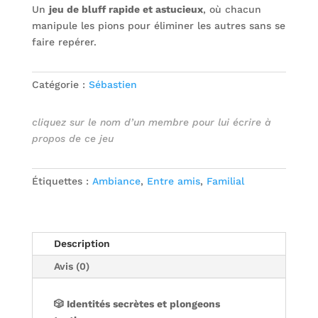
Un
jeu de bluff rapide et astucieux
, où chacun
manipule les pions pour éliminer les autres sans se
faire repérer.
Catégorie :
Sébastien
cliquez sur le nom d’un membre pour lui écrire à
propos de ce jeu
Étiquettes :
Ambiance
,
Entre amis
,
Familial
Description
Avis (0)
🎲
Identités
secrètes
et plongeons