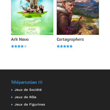
Ark Nova
Cartographers
Note
Note
4.00
5.00
sur 5
sur 5
Téléportation !!!
Jeux de Société
Jeux de Rôle
Jeux de Figurines