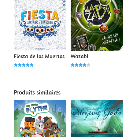
Fiesta de los Muertos
Wazabi
Note
Note
5.00
4.00
sur 5
sur 5
Produits similaires