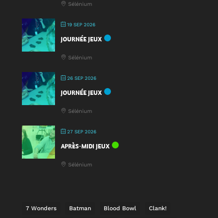
Sélénium
19 SEP 2026
JOURNÉE JEUX
Sélénium
26 SEP 2026
JOURNÉE JEUX
Sélénium
27 SEP 2026
APRÈS-MIDI JEUX
Sélénium
7 Wonders
Batman
Blood Bowl
Clank!