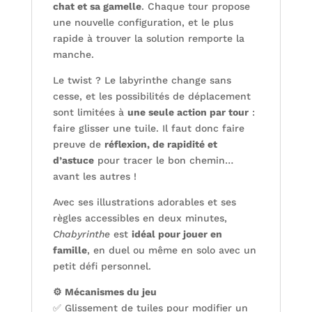
chat et sa gamelle
. Chaque tour propose
une nouvelle configuration, et le plus
rapide à trouver la solution remporte la
manche.
Le twist ? Le labyrinthe change sans
cesse, et les possibilités de déplacement
sont limitées à
une seule action par tour
:
faire glisser une tuile. Il faut donc faire
preuve de
réflexion, de rapidité et
d’astuce
pour tracer le bon chemin…
avant les autres !
Avec ses illustrations adorables et ses
règles accessibles en deux minutes,
Chabyrinthe
est
idéal pour jouer en
famille
, en duel ou même en solo avec un
petit défi personnel.
⚙️ Mécanismes du jeu
✅ Glissement de tuiles pour modifier un