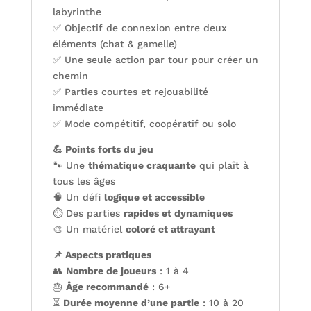
labyrinthe
✅ Objectif de connexion entre deux
éléments (chat & gamelle)
✅ Une seule action par tour pour créer un
chemin
✅ Parties courtes et rejouabilité
immédiate
✅ Mode compétitif, coopératif ou solo
💪 Points forts du jeu
🐾 Une
thématique craquante
qui plaît à
tous les âges
🧠 Un défi
logique et accessible
⏱️ Des parties
rapides et dynamiques
🎨 Un matériel
coloré et attrayant
📌 Aspects pratiques
👥
Nombre de joueurs
: 1 à 4
🎂
Âge recommandé
: 6+
⏳
Durée moyenne d’une partie
: 10 à 20