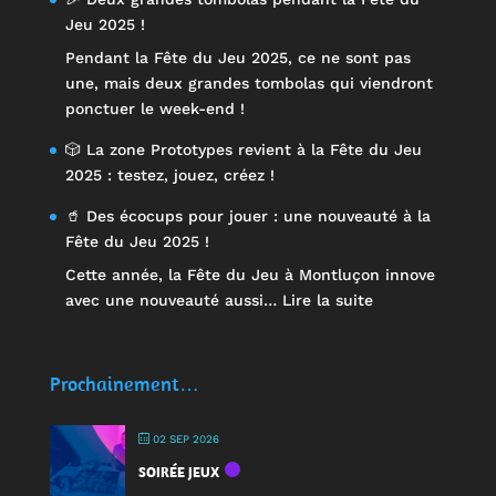
Jeu 2025 !
Pendant la Fête du Jeu 2025, ce ne sont pas
une, mais deux grandes tombolas qui viendront
ponctuer le week-end !
🎲 La zone Prototypes revient à la Fête du Jeu
2025 : testez, jouez, créez !
🥤 Des écocups pour jouer : une nouveauté à la
Fête du Jeu 2025 !
Cette année, la Fête du Jeu à Montluçon innove
:
avec une nouveauté aussi…
Lire la suite
🥤
Des
écocups
Prochainement…
pour
jouer
02 SEP 2026
:
SOIRÉE JEUX
une