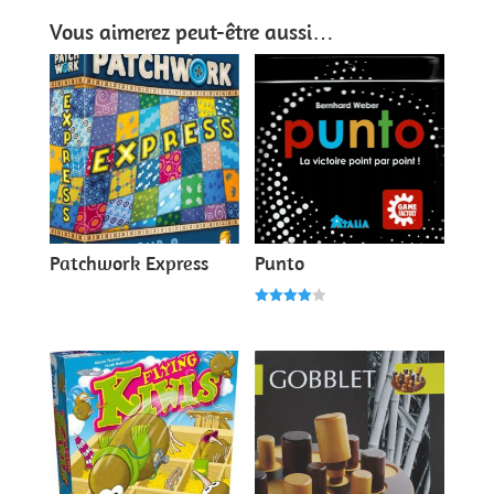
Vous aimerez peut-être aussi…
Patchwork Express
Punto
Note
4.00
sur 5