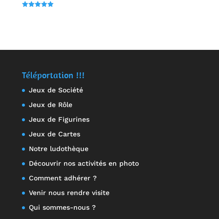
Note
4.00
Note
sur 5
5.00
sur 5
Téléportation !!!
Jeux de Société
Jeux de Rôle
Jeux de Figurines
Jeux de Cartes
Notre ludothèque
Découvrir nos activités en photo
Comment adhérer ?
Venir nous rendre visite
Qui sommes-nous ?