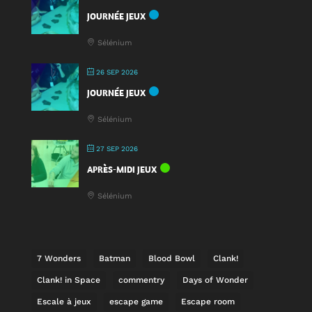
JOURNÉE JEUX
Sélénium
26 SEP 2026
JOURNÉE JEUX
Sélénium
27 SEP 2026
APRÈS-MIDI JEUX
Sélénium
7 Wonders
Batman
Blood Bowl
Clank!
Clank! in Space
commentry
Days of Wonder
Escale à jeux
escape game
Escape room