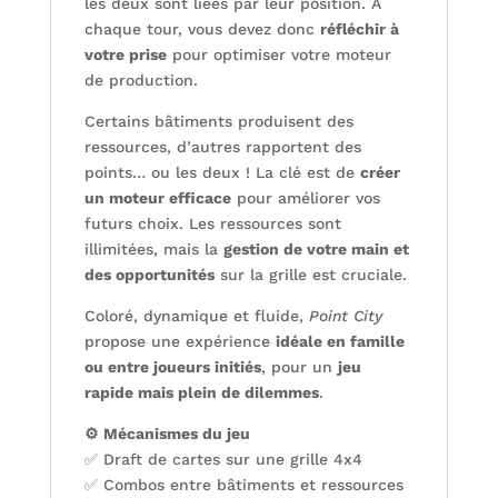
les deux sont liées par leur position. À
chaque tour, vous devez donc
réfléchir à
votre prise
pour optimiser votre moteur
de production.
Certains bâtiments produisent des
ressources, d’autres rapportent des
points… ou les deux ! La clé est de
créer
un moteur efficace
pour améliorer vos
futurs choix. Les ressources sont
illimitées, mais la
gestion de votre main et
des opportunités
sur la grille est cruciale.
Coloré, dynamique et fluide,
Point City
propose une expérience
idéale en famille
ou entre joueurs initiés
, pour un
jeu
rapide mais plein de dilemmes
.
⚙️ Mécanismes du jeu
✅ Draft de cartes sur une grille 4x4
✅ Combos entre bâtiments et ressources