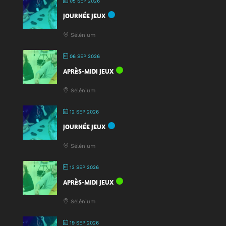
05 SEP 2026
Fête
JOURNÉE JEUX
du
Jeu
Sélénium
2025
!
06 SEP 2026
APRÈS-MIDI JEUX
Sélénium
12 SEP 2026
JOURNÉE JEUX
Sélénium
13 SEP 2026
APRÈS-MIDI JEUX
Sélénium
19 SEP 2026