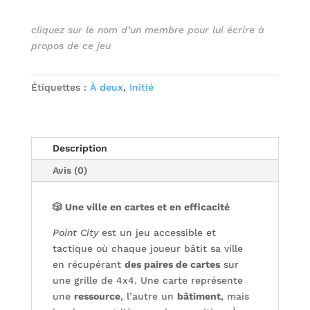
cliquez sur le nom d’un membre pour lui écrire à
propos de ce jeu
Étiquettes :
À deux
,
Initié
Description
Avis (0)
🎲
Une ville en cartes et en efficacité
Point City
est un jeu accessible et
tactique où chaque joueur bâtit sa ville
en récupérant
des paires de cartes
sur
une grille de 4x4. Une carte représente
une
ressource
, l’autre un
bâtiment
, mais