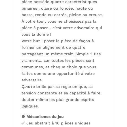
pièce possède quatre caractéristiques
binaires : claire ou foncée, haute ou
basse, ronde ou carrée, pleine ou creuse.
À votre tour, vous ne choisissez pas la
pièce à poser… c’est votre adversaire qui
vous la donne !
Votre but : poser la pièce de façon à
former un alignement de quatre
partageant un même trait. Simple ? Pas
vraiment… car toutes les pièces sont
communes, et chaque choix que vous
faites donne une opportunité à votre
adversaire.
Quarto
brille par sa règle unique, sa
tension constante et sa capacité à faire
douter même les plus grands esprits
logiques.
⚙️ Mécanismes du jeu
✅ Jeu abstrait à 16 pièces uniques