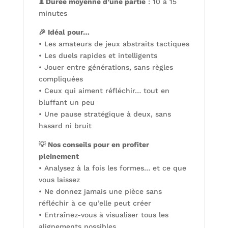
⏳ Durée moyenne d’une partie
: 10 à 15
minutes
🎉 Idéal pour…
• Les amateurs de jeux abstraits tactiques
• Les duels rapides et intelligents
• Jouer entre générations, sans règles
compliquées
• Ceux qui aiment réfléchir… tout en
bluffant un peu
• Une pause stratégique à deux, sans
hasard ni bruit
💡 Nos conseils pour en profiter
pleinement
• Analysez à la fois les formes… et ce que
vous laissez
• Ne donnez jamais une pièce sans
réfléchir à ce qu’elle peut créer
• Entraînez-vous à visualiser tous les
alignements possibles