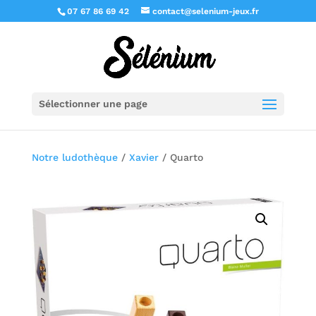
07 67 86 69 42
contact@selenium-jeux.fr
Sélectionner une page
Notre ludothèque
/
Xavier
/ Quarto