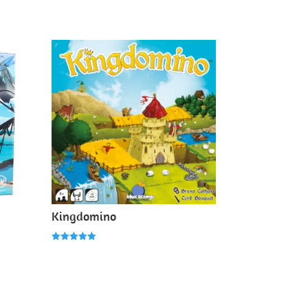
Kingdomino
Note
5.00
sur 5