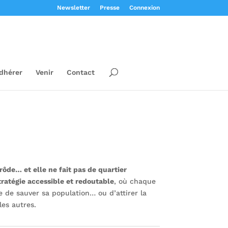
Newsletter
Presse
Connexion
dhérer
Venir
Contact
rôde… et elle ne fait pas de quartier
tratégie accessible et redoutable
, où chaque
e de sauver sa population… ou d’attirer la
les autres.