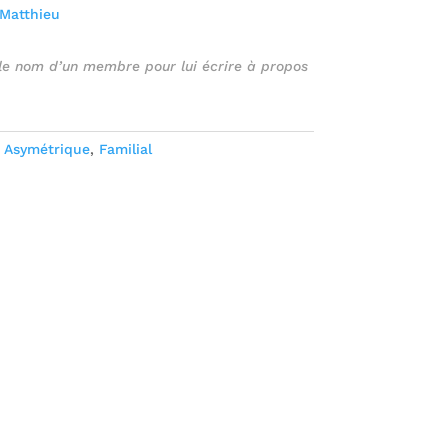
Matthieu
 le nom d’un membre pour lui écrire à propos
:
Asymétrique
,
Familial