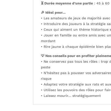
⏳ Durée moyenne d’une partie
: 45 à 60
🎉 Idéal pour…
• Les amateurs de jeux de majorité avec 
• Introduire des joueurs à la stratégie s
• Ceux qui aiment un thème historique 
• Jouer en famille ou entre amis avec u
mordant
• Rire jaune à chaque épidémie bien pla
💡 Nos conseils pour en profiter pleinem
• Ne conservez pas tous les rôles : trop d
peste
• N’hésitez pas à pousser vos adversaire
risque
• Adaptez votre stratégie aux rats et aux
• Utilisez les pouvoirs des rôles pour fa
• Laissez mourir… stratégiquement