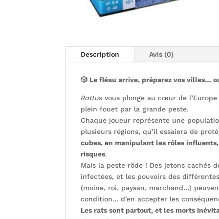
Description
Avis (0)
🎲 Le fléau arrive, préparez vos villes… ou
Rattus
vous plonge au cœur de l’Europe 
plein fouet par la grande peste.
Chaque joueur représente une populatio
plusieurs régions, qu’il essaiera de prot
cubes, en manipulant les rôles influents,
risques
.
Mais la peste rôde ! Des jetons cachés d
infectées, et les pouvoirs des différente
(moine, roi, paysan, marchand…) peuvent
condition… d’en accepter les conséquen
Les rats sont partout, et les morts inévit