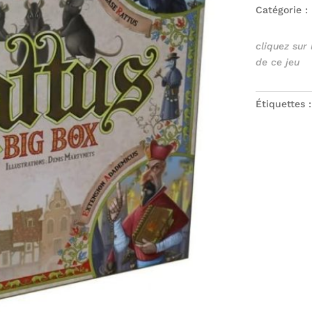
Catégorie :
cliquez sur
de ce jeu
Étiquettes 