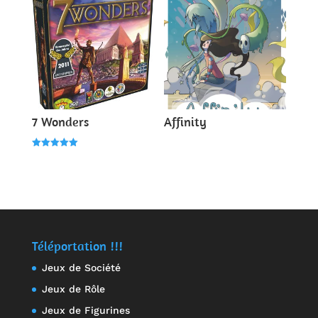
7 Wonders
Affinity
Note
5.00
sur 5
Téléportation !!!
Jeux de Société
Jeux de Rôle
Jeux de Figurines