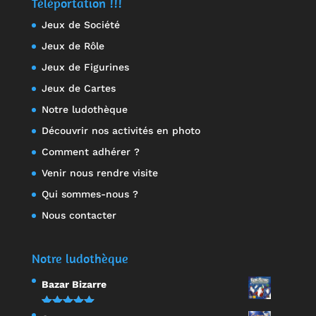
Téléportation !!!
Jeux de Société
Jeux de Rôle
Jeux de Figurines
Jeux de Cartes
Notre ludothèque
Découvrir nos activités en photo
Comment adhérer ?
Venir nous rendre visite
Qui sommes-nous ?
Nous contacter
Notre ludothèque
Bazar Bizarre
Note
5.00