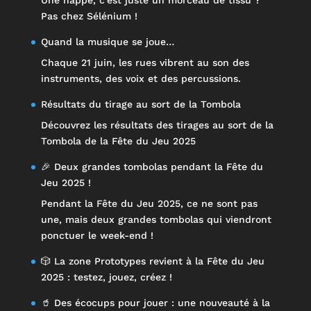
Une nappe, c’est juste un morceau de tissu ?
Pas chez Sélénium !
Quand la musique se joue…
Chaque 21 juin, les rues vibrent au son des
instruments, des voix et des percussions.
Résultats du tirage au sort de la Tombola
Découvrez les résultats des tirages au sort de la
Tombola de la Fête du Jeu 2025
🎉 Deux grandes tombolas pendant la Fête du
Jeu 2025 !
Pendant la Fête du Jeu 2025, ce ne sont pas
une, mais deux grandes tombolas qui viendront
ponctuer le week-end !
🎲 La zone Prototypes revient à la Fête du Jeu
2025 : testez, jouez, créez !
🥤 Des écocups pour jouer : une nouveauté à la