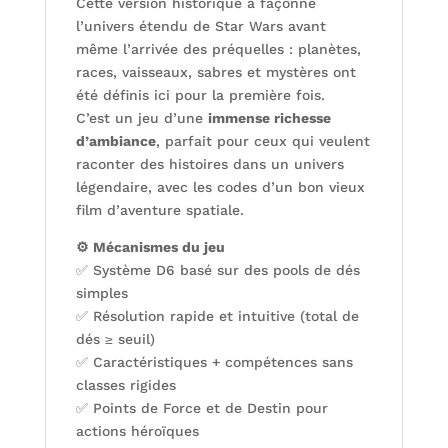
Cette version historique a façonné
l’univers étendu de Star Wars avant
même l’arrivée des préquelles : planètes,
races, vaisseaux, sabres et mystères ont
été définis ici pour la première fois.
C’est un jeu d’une
immense richesse
d’ambiance
, parfait pour ceux qui veulent
raconter des histoires dans un univers
légendaire, avec les codes d’un bon vieux
film d’aventure spatiale.
⚙️ Mécanismes du jeu
✅ Système D6 basé sur des pools de dés
simples
✅ Résolution rapide et intuitive (total de
dés ≥ seuil)
✅ Caractéristiques + compétences sans
classes rigides
✅ Points de Force et de Destin pour
actions héroïques