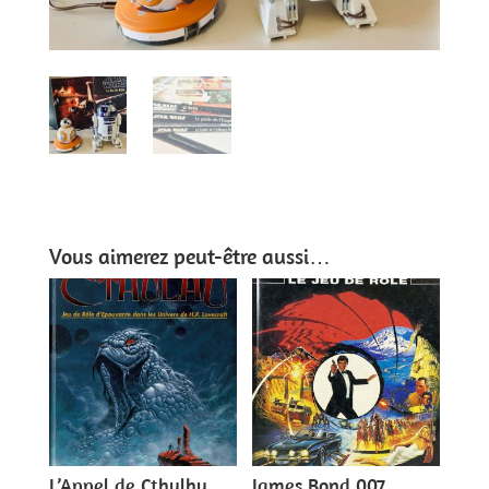
Vous aimerez peut-être aussi…
L’Appel de Cthulhu
James Bond 007