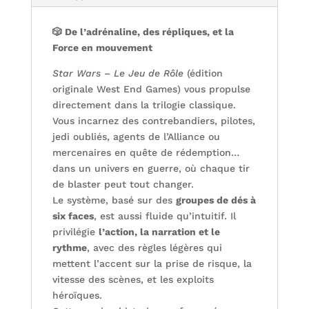
🎲 De l’adrénaline, des répliques, et la
Force en mouvement
Star Wars – Le Jeu de Rôle
(édition
originale West End Games) vous propulse
directement dans la trilogie classique.
Vous incarnez des contrebandiers, pilotes,
jedi oubliés, agents de l’Alliance ou
mercenaires en quête de rédemption…
dans un univers en guerre, où chaque tir
de blaster peut tout changer.
Le système, basé sur des
groupes de dés à
six faces
, est aussi fluide qu’intuitif. Il
privilégie
l’action, la narration et le
rythme
, avec des règles légères qui
mettent l’accent sur la prise de risque, la
vitesse des scènes, et les exploits
héroïques.