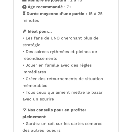
👥 Nombre de joueurs
: 2 à 10
🎂 Âge recommandé
: 7+
⏳ Durée moyenne d’une partie
: 15 à 25
minutes
🎉 Idéal pour…
• Les fans de UNO cherchant plus de
stratégie
• Des soirées rythmées et pleines de
rebondissements
• Jouer en famille avec des règles
immédiates
• Créer des retournements de situation
mémorables
• Tous ceux qui aiment mettre le bazar
avec un sourire
💡 Nos conseils pour en profiter
pleinement
• Gardez un œil sur les cartes sombres
des autres joueurs