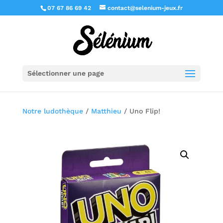
07 67 86 69 42
contact@selenium-jeux.fr
Sélectionner une page
Notre ludothèque
/
Matthieu
/ Uno Flip!