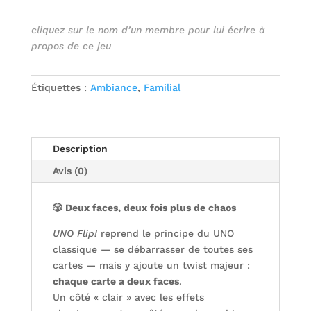
cliquez sur le nom d’un membre pour lui écrire à
propos de ce jeu
Étiquettes :
Ambiance
,
Familial
Description
Avis (0)
🎲 Deux faces, deux fois plus de chaos
UNO Flip!
reprend le principe du UNO
classique — se débarrasser de toutes ses
cartes — mais y ajoute un twist majeur :
chaque carte a deux faces
.
Un côté « clair » avec les effets