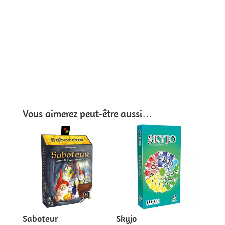
Vous aimerez peut-être aussi…
Saboteur
Skyjo