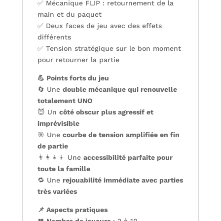
✅ Mécanique FLIP : retournement de la
main et du paquet
✅ Deux faces de jeu avec des effets
différents
✅ Tension stratégique sur le bon moment
pour retourner la partie
💪 Points forts du jeu
🔄 Une
double mécanique qui renouvelle
totalement UNO
😈 Un
côté obscur plus agressif et
imprévisible
🎯 Une
courbe de tension amplifiée en fin
de partie
👨‍👩‍👧‍👦 Une
accessibilité parfaite pour
toute la famille
🔁 Une
rejouabilité immédiate avec parties
très variées
📌 Aspects pratiques