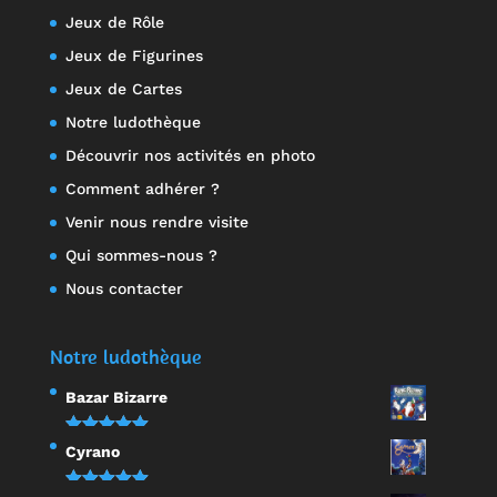
Jeux de Rôle
Jeux de Figurines
Jeux de Cartes
Notre ludothèque
Découvrir nos activités en photo
Comment adhérer ?
Venir nous rendre visite
Qui sommes-nous ?
Nous contacter
Notre ludothèque
Bazar Bizarre
Note
5.00
Cyrano
sur 5