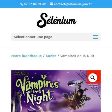
07 67 86 69 42
contact@selenium-jeux.fr
Sélectionner une page
Notre ludothèque
/
Xavier
/ Vampires de la Nuit