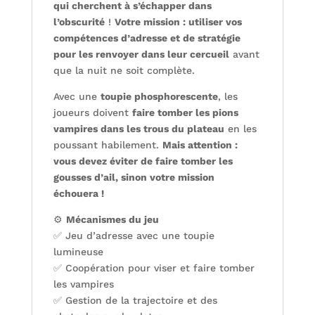
qui cherchent à s’échapper dans
l’obscurité
!
Votre mission : utiliser vos
compétences d’adresse et de stratégie
pour les renvoyer dans leur cercueil
avant
que la nuit ne soit complète.
Avec une
toupie phosphorescente
, les
joueurs doivent
faire tomber les pions
vampires dans les trous du plateau
en les
poussant habilement.
Mais attention :
vous devez éviter de faire tomber les
gousses d’ail, sinon votre mission
échouera !
⚙️
Mécanismes du jeu
✅ Jeu d’adresse avec une toupie
lumineuse
✅ Coopération pour viser et faire tomber
les vampires
✅ Gestion de la trajectoire et des