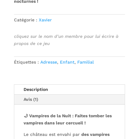
nocturnes !
Catégorie :
Xavier
cliquez sur le nom d’un membre pour lui écrire à
propos de ce jeu
Étiquettes :
Adresse
,
Enfant
,
Familial
Description
Avis (1)
🌙 Vampires de la Nuit : Faites tomber les
vampires dans leur cercueil !
Le château est envahi par
des vampires