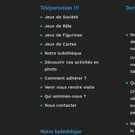
Téléportation !!!
Der
Jeux de Société
Jeux de Rôle
No
Jeux de Figurines
de
Jeux de Cartes
no
Notre ludothèque
Un
Découvrir nos activités en
mo
photo
Sé
Comment adhérer ?
Qu
Venir nous rendre visite
Ch
Qui sommes-nous ?
vi
Nous contacter
in
pe
Ré
Notre ludothèque
la