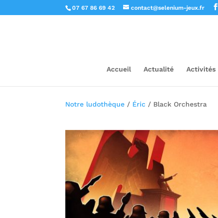
07 67 86 69 42
contact@selenium-jeux.fr
Accueil
Actualité
Activités
Notre ludothèque
/
Éric
/ Black Orchestra