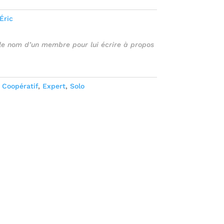
Éric
 le nom d’un membre pour lui écrire à propos
:
Coopératif
,
Expert
,
Solo