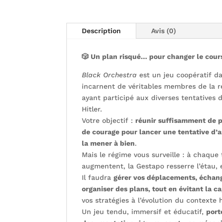
Description
Avis (0)
🎲 Un plan risqué… pour changer le cours
Black Orchestra
est un jeu coopératif da
incarnent de véritables membres de la 
ayant participé aux diverses tentatives d
Hitler.
Votre objectif :
réunir suffisamment de p
de courage pour lancer une tentative d’a
la mener à bien
.
Mais le régime vous surveille : à chaque
augmentent, la Gestapo resserre l’étau, e
Il faudra
gérer vos déplacements, échang
organiser des plans, tout en évitant la c
vos stratégies à l’évolution du contexte 
Un jeu tendu, immersif et éducatif,
port