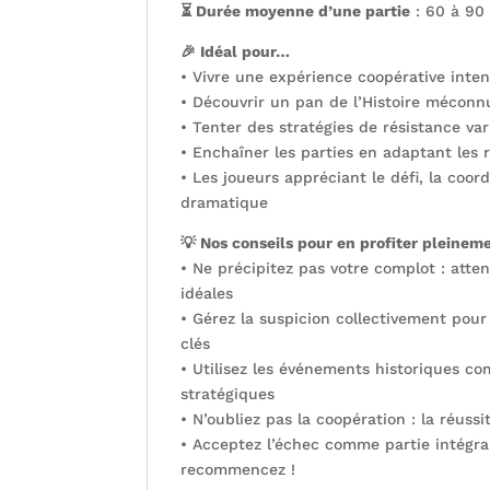
⏳ Durée moyenne d’une partie
: 60 à 90
🎉 Idéal pour…
• Vivre une expérience coopérative inte
• Découvrir un pan de l’Histoire méconn
• Tenter des stratégies de résistance var
• Enchaîner les parties en adaptant les r
• Les joueurs appréciant le défi, la coord
dramatique
💡 Nos conseils pour en profiter pleinem
• Ne précipitez pas votre complot : atte
idéales
• Gérez la suspicion collectivement pou
clés
• Utilisez les événements historiques co
stratégiques
• N’oubliez pas la coopération : la réuss
• Acceptez l’échec comme partie intégra
recommencez !