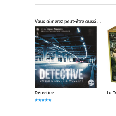
Vous aimerez peut-être aussi…
Détective
La T
Note
5.00
sur 5