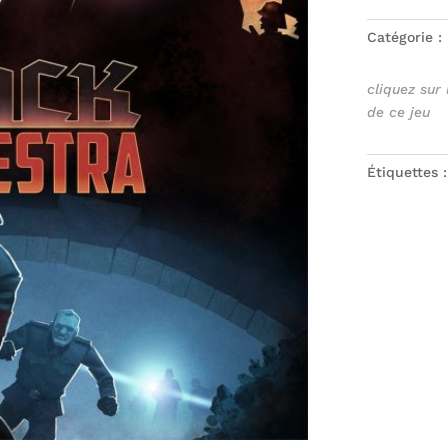
Catégorie :
cliquez sur
de ce jeu
Étiquettes 