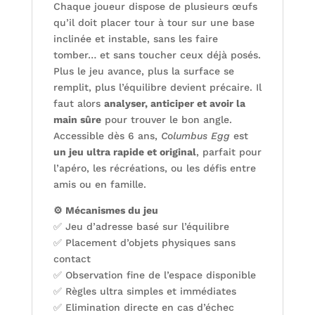
Chaque joueur dispose de plusieurs œufs
qu’il doit placer tour à tour sur une base
inclinée et instable, sans les faire
tomber… et sans toucher ceux déjà posés.
Plus le jeu avance, plus la surface se
remplit, plus l’équilibre devient précaire. Il
faut alors
analyser, anticiper et avoir la
main sûre
pour trouver le bon angle.
Accessible dès 6 ans,
Columbus Egg
est
un jeu ultra rapide et original
, parfait pour
l’apéro, les récréations, ou les défis entre
amis ou en famille.
⚙️ Mécanismes du jeu
✅ Jeu d’adresse basé sur l’équilibre
✅ Placement d’objets physiques sans
contact
✅ Observation fine de l’espace disponible
✅ Règles ultra simples et immédiates
✅ Elimination directe en cas d’échec