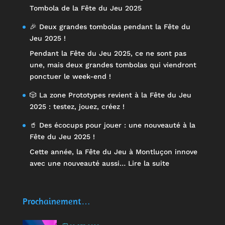
Tombola de la Fête du Jeu 2025
🎉 Deux grandes tombolas pendant la Fête du
Jeu 2025 !
Pendant la Fête du Jeu 2025, ce ne sont pas
une, mais deux grandes tombolas qui viendront
ponctuer le week-end !
🎲 La zone Prototypes revient à la Fête du Jeu
2025 : testez, jouez, créez !
🥤 Des écocups pour jouer : une nouveauté à la
Fête du Jeu 2025 !
Cette année, la Fête du Jeu à Montluçon innove
:
avec une nouveauté aussi…
Lire la suite
🥤
Des
écocups
Prochainement…
pour
jouer