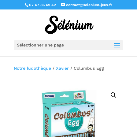
07 67 86 69 42
contact@selenium-jeux.fr
Sélectionner une page
Notre ludothèque
/
Xavier
/ Columbus Egg