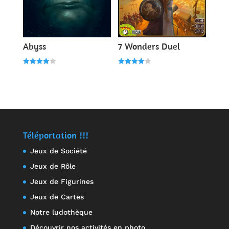
Abyss
7 Wonders Duel
Note
Note
4.00
4.00
sur 5
sur 5
Téléportation !!!
Jeux de Société
Jeux de Rôle
Jeux de Figurines
Jeux de Cartes
Notre ludothèque
Découvrir nos activités en photo