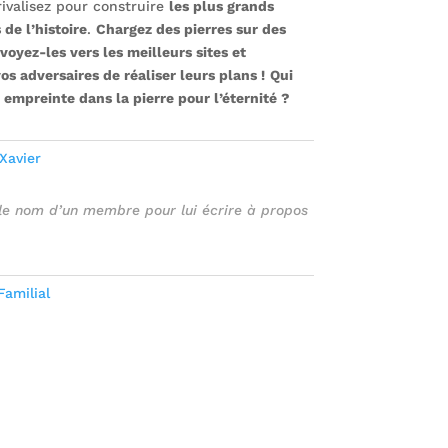
rivalisez pour construire
les plus grands
e l’histoire
.
Chargez des pierres sur des
voyez-les vers les meilleurs sites et
s adversaires de réaliser leurs plans !
Qui
 empreinte dans la pierre pour l’éternité ?
Xavier
 le nom d’un membre pour lui écrire à propos
Familial