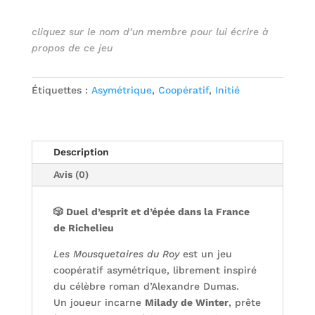
cliquez sur le nom d’un membre pour lui écrire à
propos de ce jeu
Étiquettes :
Asymétrique
,
Coopératif
,
Initié
Description
Avis (0)
🎲 Duel d’esprit et d’épée dans la France
de Richelieu
Les Mousquetaires du Roy
est un jeu
coopératif asymétrique, librement inspiré
du célèbre roman d’Alexandre Dumas.
Un joueur incarne
Milady de Winter
, prête