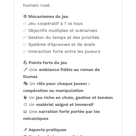
humain rusé.
⚙️ Mécanismes du jeu
✅ Jeu coopératif à 1 vs tous
✅ Objectifs multiples et scénarisés
✅ Gestion du temps et des priorités
✅ Système d’épreuves et de duels
✅ Interaction forte entre les joueurs
💪 Points forts du jeu
🗡️ Une
ambiance fidèle au roman de
Dumas
🎭 Un
rôle pour chaque joueur :
coopération ou manipulation
🧠 Un
jeu riche en choix, gestion et tension
🎨 Un
matériel soigné et immersif
📖 Une
narration forte portée par les
mécaniques
📌 Aspects pratiques