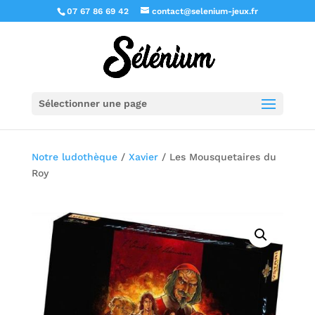
07 67 86 69 42
contact@selenium-jeux.fr
Sélectionner une page
Notre ludothèque
/
Xavier
/ Les Mousquetaires du
Roy