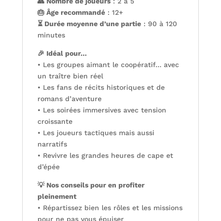
👥 Nombre de joueurs
: 2 à 5
🎂 Âge recommandé
: 12+
⏳ Durée moyenne d’une partie
: 90 à 120
minutes
🎉 Idéal pour…
• Les groupes aimant le coopératif… avec
un traître bien réel
• Les fans de récits historiques et de
romans d’aventure
• Les soirées immersives avec tension
croissante
• Les joueurs tactiques mais aussi
narratifs
• Revivre les grandes heures de cape et
d’épée
💡 Nos conseils pour en profiter
pleinement
• Répartissez bien les rôles et les missions
pour ne pas vous épuiser