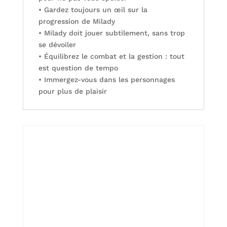
• Gardez toujours un œil sur la
progression de Milady
• Milady doit jouer subtilement, sans trop
se dévoiler
• Équilibrez le combat et la gestion : tout
est question de tempo
• Immergez-vous dans les personnages
pour plus de plaisir