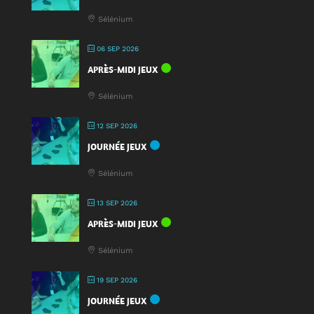
Jeu
Sélénium
2025
!
06 SEP 2026
APRÈS-MIDI JEUX
Sélénium
12 SEP 2026
JOURNÉE JEUX
Sélénium
13 SEP 2026
APRÈS-MIDI JEUX
Sélénium
19 SEP 2026
JOURNÉE JEUX