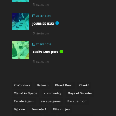
Sélénium
26 SEP 2026
JOURNÉE JEUX
Sélénium
27 SEP 2026
APRÈS-MIDI JEUX
Sélénium
7 Wonders
Batman
Blood Bowl
Clank!
Clank! in Space
commentry
Days of Wonder
Escale à jeux
escape game
Escape room
figurine
Formule 1
Fête du jeu