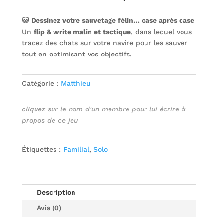
🐱 Dessinez votre sauvetage félin… case après case
Un
flip & write malin et tactique
, dans lequel vous
tracez des chats sur votre navire pour les sauver
tout en optimisant vos objectifs.
Catégorie :
Matthieu
cliquez sur le nom d’un membre pour lui écrire à
propos de ce jeu
Étiquettes :
Familial
,
Solo
Description
Avis (0)