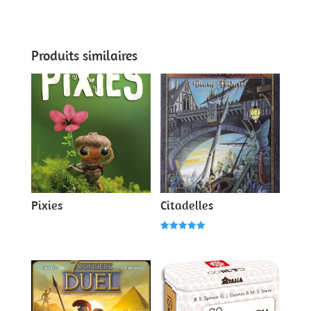
Note
4.00
sur 5
Produits similaires
Pixies
Citadelles
Note
5.00
sur 5