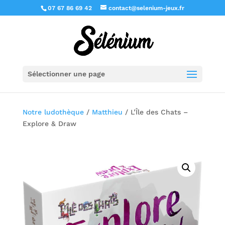
07 67 86 69 42
contact@selenium-jeux.fr
Sélectionner une page
Notre ludothèque
/
Matthieu
/ L’Île des Chats –
Explore & Draw