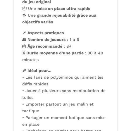
du jeu original
📦 Une
mise en place ultra rapide
🔁 Une
grande rejouabilité grâce aux
objectifs variés
📌 Aspects pratiques
👥 Nombre de joueurs
: 1 à 6
🎂 Âge recommandé
: 8+
⏳ Durée moyenne d’une partie
: 30 à 40
minutes
🎉 Idéal pour…
• Les fans de polyominos qui aiment les
défis rapides
• Jouer à plusieurs sans manipulation de
tuiles
• Emporter partout un jeu malin et
tactique
• Partager un moment ludique sans mise
en place