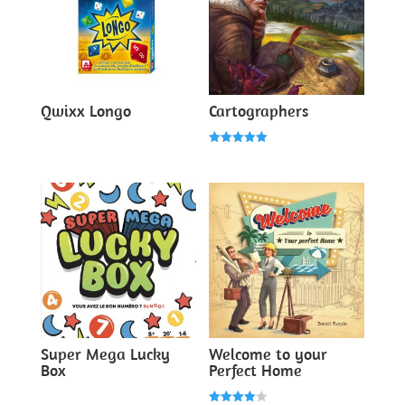
Qwixx Longo
Cartographers
Note
5.00
sur 5
Super Mega Lucky
Welcome to your
Box
Perfect Home