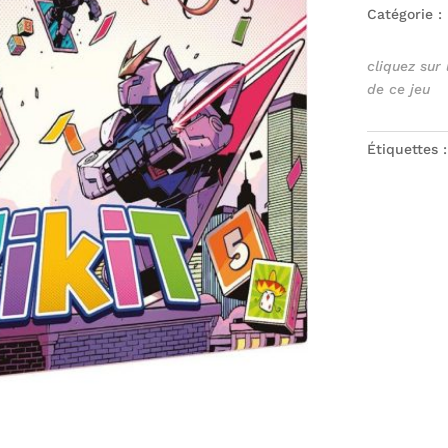
Catégorie :
cliquez sur
de ce jeu
Étiquettes 