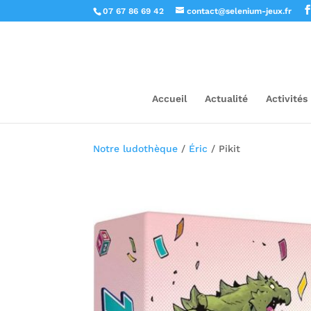
07 67 86 69 42
contact@selenium-jeux.fr
Accueil
Actualité
Activités
Notre ludothèque
/
Éric
/ Pikit