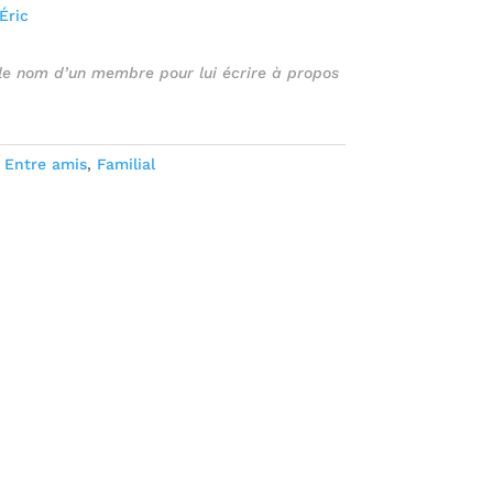
Éric
 le nom d’un membre pour lui écrire à propos
:
Entre amis
,
Familial