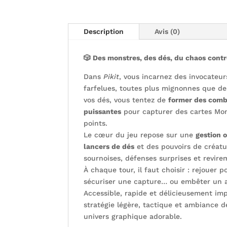
Description
Avis (0)
🎲 Des monstres, des dés, du chaos contr
Dans
Pikit
, vous incarnez des invocateur
farfelues, toutes plus mignonnes que des
vos dés, vous tentez de
former des comb
puissantes
pour capturer des cartes Mo
points.
Le cœur du jeu repose sur une
gestion 
lancers de dés
et des pouvoirs de créatu
sournoises, défenses surprises et revire
À chaque tour, il faut choisir : rejouer 
sécuriser une capture… ou embêter un a
Accessible, rapide et délicieusement imp
stratégie légère, tactique et ambiance 
univers graphique adorable.