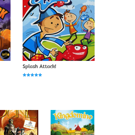
Splash Attack!
Note
5.00
sur 5