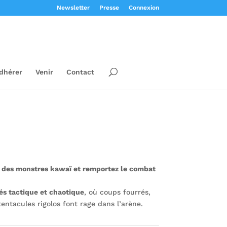
Newsletter
Presse
Connexion
dhérer
Venir
Contact
 des monstres kawaï et remportez le combat
és tactique et chaotique
, où coups fourrés,
entacules rigolos font rage dans l’arène.