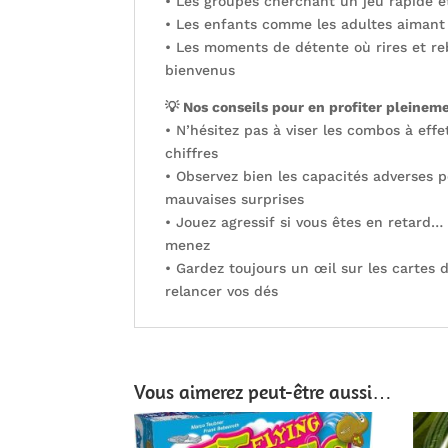
• Les groupes cherchant un jeu rapide e
• Les enfants comme les adultes aimant
• Les moments de détente où rires et r
bienvenus
💡 Nos conseils pour en profiter pleinem
• N’hésitez pas à viser les combos à effe
chiffres
• Observez bien les capacités adverses p
mauvaises surprises
• Jouez agressif si vous êtes en retard…
menez
• Gardez toujours un œil sur les cartes 
relancer vos dés
Vous aimerez peut-être aussi…