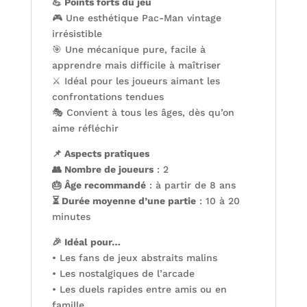
💪 Points forts du jeu
🎮 Une esthétique Pac-Man vintage
irrésistible
🎯 Une mécanique pure, facile à
apprendre mais difficile à maîtriser
⚔️ Idéal pour les joueurs aimant les
confrontations tendues
🎭 Convient à tous les âges, dès qu’on
aime réfléchir
📌 Aspects pratiques
👥 Nombre de joueurs
: 2
🎂 Âge recommandé
: à partir de 8 ans
⏳ Durée moyenne d’une partie
: 10 à 20
minutes
🎉 Idéal pour…
• Les fans de jeux abstraits malins
• Les nostalgiques de l’arcade
• Les duels rapides entre amis ou en
famille