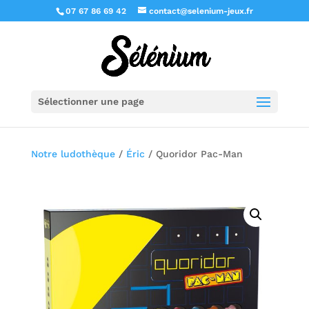
07 67 86 69 42
contact@selenium-jeux.fr
Sélectionner une page
Notre ludothèque
/
Éric
/ Quoridor Pac-Man