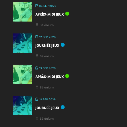
!
06 SEP 2026
APRÈS-MIDI JEUX
Sélénium
12 SEP 2026
JOURNÉE JEUX
Sélénium
13 SEP 2026
APRÈS-MIDI JEUX
Sélénium
19 SEP 2026
JOURNÉE JEUX
Sélénium