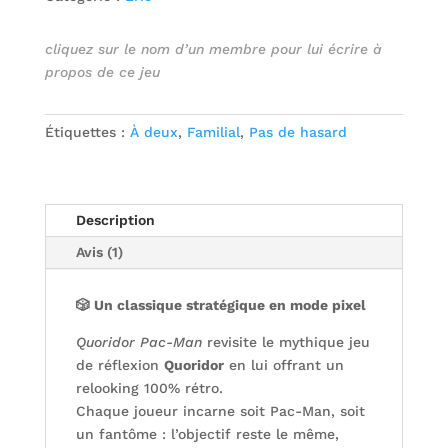
cliquez sur le nom d’un membre pour lui écrire à
propos de ce jeu
Étiquettes :
À deux
,
Familial
,
Pas de hasard
Description
Avis (1)
🎲 Un classique stratégique en mode pixel
Quoridor Pac-Man
revisite le mythique jeu
de réflexion
Quoridor
en lui offrant un
relooking 100% rétro.
Chaque joueur incarne soit Pac-Man, soit
un fantôme : l’objectif reste le même,